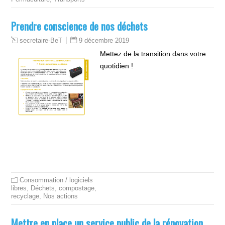
Prendre conscience de nos déchets
9 décembre 2019
secretaire-BeT
Mettez de la transition dans votre
quotidien !
Consommation / logiciels
libres
,
Déchets, compostage,
recyclage
,
Nos actions
Mettre en place un service public de la rénovation