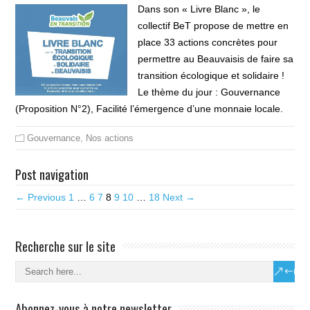
Dans son « Livre Blanc », le
collectif BeT propose de mettre en
place 33 actions concrètes pour
permettre au Beauvaisis de faire sa
transition écologique et solidaire !
Le thème du jour : Gouvernance
(Proposition N°2), Facilité l’émergence d’une monnaie locale.
Gouvernance
,
Nos actions
Post navigation
← Previous
1
…
6
7
8
9
10
…
18
Next →
Recherche sur le site
Abonnez-vous à notre newsletter