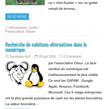
un « mini-fraisier » sur un godet
rempli de terreau…
READ MORE
Alimentation
,
Jardin /
Permaculture
,
Nature
Recherche de solutions alternatives dans le
numérique
29 juin 2020
0 Comments
Secrétaire BeT
par l’association Oisux. La face
sombre du numérique est
malheureusement la plus visible.
Ce sont les GAFAM : Google,
Apple, Amazon, Facebook,
Microsoft. Ces 5 méga-entreprises
ont la plus grande puissance de cash sur les places boursières.
La valeur boursière…