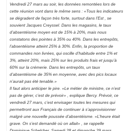
Vendredi 27 mars au soir, les données remontées lors de
cette réunion vont dans le même sens : «Tous les indicateurs
se dégradent de façon très forte, surtout dans l’Est , se
souvient Jacques Creyssel. Dans les magasins, le taux
d’absentéisme moyen est de 15% à 20%, mais nous
constatons des pointes à 35% ou 40%. Dans les entrepôts,
l’absentéisme atteint 25% à 30%. Enfin, la proportion de
commandes non livrées, qui oscille d’habitude entre 1% et
3%, atteint 20%, mais 25% sur les produits frais et jusqu’à
60% sur la crémerie. Dans les entrepôts, un taux
d’absentéisme de 35% en moyenne, avec des pics locaux
n’aurait pas été tenable.»
Il faut alors anticiper le pire. «Le métier de ministre, ce n’est
pas de gérer, c’est de prévoir» , explique Bercy. Prévoir, ce
vendredi 27 mars, c’est envisager toutes les mesures qui
permettront aux Français de continuer à s’approvisionner
malgré une nouvelle poussée d’absentéisme. «L’heure était
grave. On s’est demandé où on allait» , se rappelle
Dominique Schelcher. Samedi 28 et dimanche 29 mars,