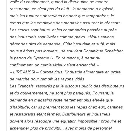
veille du confinement, quand la distribution se montre
rassurante, ce n’est pas du bluff : la demande a explosé,
mais les ruptures observées ne sont que temporaires, le
temps que les employés des magasins assurent le réassort.
Les stocks sont hauts, et les commandes passées auprès
des industriels sont livrées comme prévu. «Nous savons
gérer des pics de demande. C’était soudain et subi, mais
nous n’étions pas inquiets , se souvient Dominique Schelcher,
le patron de Système U. En revanche, à partir du
confinement, un cercle vicieux s’est enclenché.»
» LIRE AUSSI – Coronavirus: l’industrie alimentaire en ordre
de marche pour remplir les rayons vidés
Les Français, rassurés par le discours public des distributeurs
et du gouvernement, ne sont plus paniqués. Pourtant, la
demande en magasins reste nettement plus élevée que
d’habitude, car ils prennent tous les repas chez eux, cantines
et restaurants étant fermés. Distributeurs et industriels
doivent alors résoudre une équation impossible : produire et
acheminer plus de produits… avec moins de personnel.