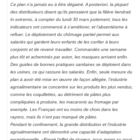
Ce plan n’a jamais eu à être dégainé. A posteriori, la plupart
des distributeurs disent qu’ils pensaient que la filière tiendrait.
In extremis, à compter du lundi 30 mars justement, tous les
indicateurs ont commencé à s’améliorer, et l’absentéisme à
refluer. Le déploiement du chômage partiel permet aux
salariés qui gardent leurs enfants de les confier à leurs
conjoints et de revenir travailler. Commandés une semaine
plus tôt et acheminés par avion, les masques arrivent enfin.
Des guides de bonnes pratiques sanitaires se déploient dans
les usines, ce qui rassure les salariés. Enfin, seule mesure du
plan à avoir été mise en œuvre de façon allégée, l’industrie
agroalimentaire se concentre sur les produits les plus vendus,
comme les coquillettes, au détriment de pâtes plus
compliquées à produire, les macaronis au fromage par
exemple. Les Français ont eu moins de choix dans les
rayons, mais ils n’ont pas manqué de pâtes.
Pendant le confinement, la grande distribution et l’industrie
agroalimentaire ont démontré une capacité d’adaptation
exceptionnelle. «Passé l’effet de stupeur, nous avons su nous