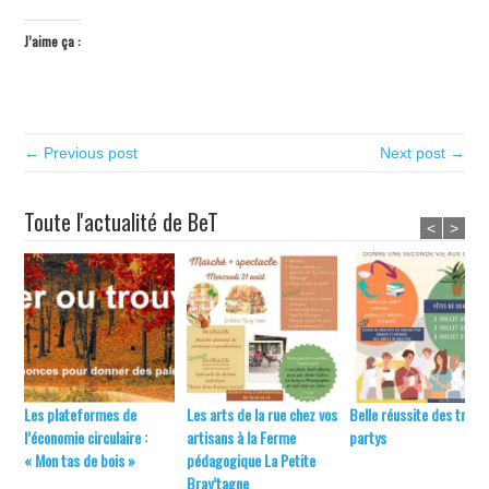
J’aime ça :
← Previous post
Next post →
Toute l'actualité de BeT
<
>
Les plateformes de
Les arts de la rue chez vos
Belle réussite des troc-
l’économie circulaire :
artisans à la Ferme
partys
« Mon tas de bois »
pédagogique La Petite
Bray’tagne