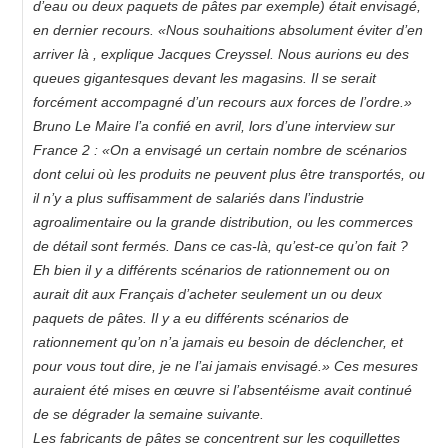
d’eau ou deux paquets de pâtes par exemple) était envisagé,
en dernier recours. «Nous souhaitions absolument éviter d’en
arriver là , explique Jacques Creyssel. Nous aurions eu des
queues gigantesques devant les magasins. Il se serait
forcément accompagné d’un recours aux forces de l’ordre.»
Bruno Le Maire l’a confié en avril, lors d’une interview sur
France 2 : «On a envisagé un certain nombre de scénarios
dont celui où les produits ne peuvent plus être transportés, ou
il n’y a plus suffisamment de salariés dans l’industrie
agroalimentaire ou la grande distribution, ou les commerces
de détail sont fermés. Dans ce cas-là, qu’est-ce qu’on fait ?
Eh bien il y a différents scénarios de rationnement ou on
aurait dit aux Français d’acheter seulement un ou deux
paquets de pâtes. Il y a eu différents scénarios de
rationnement qu’on n’a jamais eu besoin de déclencher, et
pour vous tout dire, je ne l’ai jamais envisagé.» Ces mesures
auraient été mises en œuvre si l’absentéisme avait continué
de se dégrader la semaine suivante.
Les fabricants de pâtes se concentrent sur les coquillettes