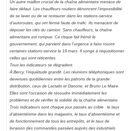
Un autre maillon crucial de la chaîne alimentaire menace de
faire défaut. Les chauffeurs routiers dénoncent l’impossibilité
de se laver ou de se restaurer dans les stations-service
d’autoroutes, qui ont fermé faute de trafic. Ils menacent de
déposer les clés du camion. Sans chauffeurs, la chaîne
alimentaire est rompue. Ce risque fait frémir le
gouvernement, qui parvient dans l’urgence à faire rouvrir
certaines stations-service le 19 mars. Il songe à réquisitionner
celles qui sont réticentes.
Tous les indicateurs se dégradent.
À Bercy, l’inquiétude grandit. Les réunions téléphoniques sont
devenues quotidiennes entre les patrons de la grande
distribution, ceux de Lactalis et Danone, et Bruno Le Maire.
Elles sont l’occasion de résoudre immédiatement les
problèmes et de vérifier la solidité de la chaîne alimentaire.
Trois indicateurs sont chaque jour passés au crible : le taux
d’absentéisme dans les magasins, le taux d’absentéisme et
de fonctionnement de tous les entrepôts, et le taux de
livraison des commandes passées auprès des industriels.