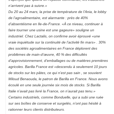
n’arrivent pas à suivre.»
Du 20 au 24 mars, la prise de température de l’Ania, le lobby
de l’agroalimentaire, est alarmante : près de 40%
d’absentéisme en Ile-de-France. «À ce niveau, continuer à
faire tourner une usine est une gageure» souligne un
industriel. Chez Lactalis, on confirme avoir éprouvé «une
vraie inquiétude sur la continuité de l’activité fin mars» . 30%
des sociétés agroalimentaires en France déplorent des
problèmes de main-d’œuvre, 40 % des difficultés
d’approvisionnement, d’emballages ou de matières premières
agricoles. Barilla France est «descendu à seulement 10 jours
de stocks sur les pâtes, ce qui n’est pas sain , se souvient
Miloud Benaouda, le patron de Barilla en France. Nous avons
écoulé en une seule journée six mois de stocks. Si Barilla
Italie n’avait pas livré la France, on n’aurait pas tenu.»
Certains industriels, comme Bonduelle, qui a subi une ruée
sur ses boîtes de conserve et surgelés, n’ont pas hésité à
rationner leurs clients distributeurs.