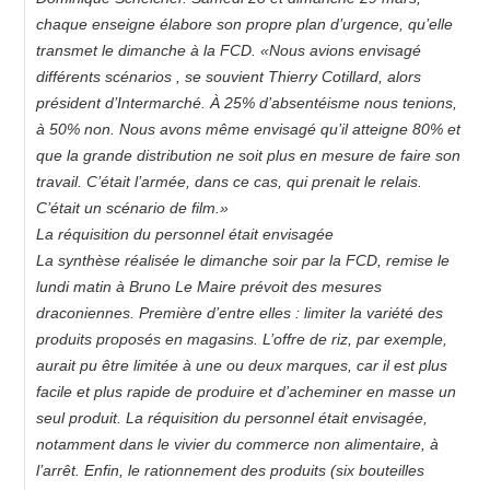
chaque enseigne élabore son propre plan d’urgence, qu’elle
transmet le dimanche à la FCD. «Nous avions envisagé
différents scénarios , se souvient Thierry Cotillard, alors
président d’Intermarché. À 25% d’absentéisme nous tenions,
à 50% non. Nous avons même envisagé qu’il atteigne 80% et
que la grande distribution ne soit plus en mesure de faire son
travail. C’était l’armée, dans ce cas, qui prenait le relais.
C’était un scénario de film.»
La réquisition du personnel était envisagée
La synthèse réalisée le dimanche soir par la FCD, remise le
lundi matin à Bruno Le Maire prévoit des mesures
draconiennes. Première d’entre elles : limiter la variété des
produits proposés en magasins. L’offre de riz, par exemple,
aurait pu être limitée à une ou deux marques, car il est plus
facile et plus rapide de produire et d’acheminer en masse un
seul produit. La réquisition du personnel était envisagée,
notamment dans le vivier du commerce non alimentaire, à
l’arrêt. Enfin, le rationnement des produits (six bouteilles