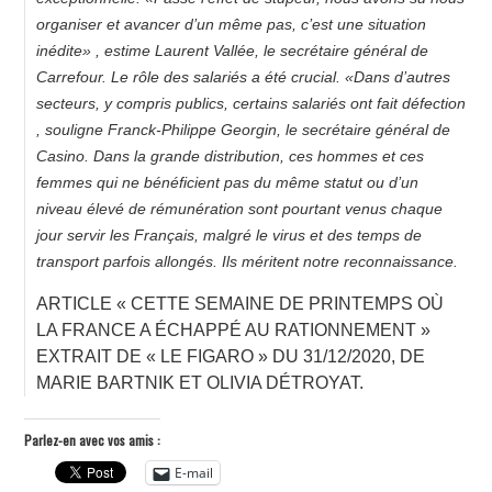
organiser et avancer d’un même pas, c’est une situation
inédite» , estime Laurent Vallée, le secrétaire général de
Carrefour. Le rôle des salariés a été crucial. «Dans d’autres
secteurs, y compris publics, certains salariés ont fait défection
, souligne Franck-Philippe Georgin, le secrétaire général de
Casino. Dans la grande distribution, ces hommes et ces
femmes qui ne bénéficient pas du même statut ou d’un
niveau élevé de rémunération sont pourtant venus chaque
jour servir les Français, malgré le virus et des temps de
transport parfois allongés. Ils méritent notre reconnaissance.
ARTICLE « CETTE SEMAINE DE PRINTEMPS OÙ
LA FRANCE A ÉCHAPPÉ AU RATIONNEMENT »
EXTRAIT DE « LE FIGARO » DU 31/12/2020, DE
MARIE BARTNIK ET OLIVIA DÉTROYAT.
Parlez-en avec vos amis :
E-mail