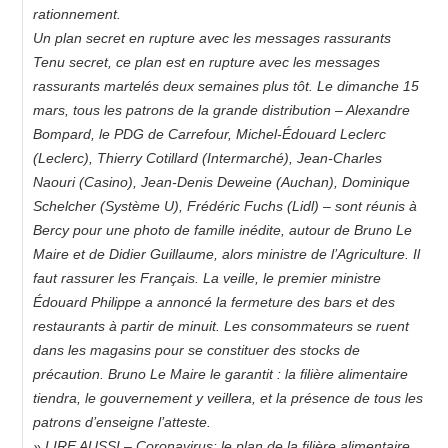
rationnement.
Un plan secret en rupture avec les messages rassurants
Tenu secret, ce plan est en rupture avec les messages
rassurants martelés deux semaines plus tôt. Le dimanche 15
mars, tous les patrons de la grande distribution – Alexandre
Bompard, le PDG de Carrefour, Michel-Édouard Leclerc
(Leclerc), Thierry Cotillard (Intermarché), Jean-Charles
Naouri (Casino), Jean-Denis Deweine (Auchan), Dominique
Schelcher (Système U), Frédéric Fuchs (Lidl) – sont réunis à
Bercy pour une photo de famille inédite, autour de Bruno Le
Maire et de Didier Guillaume, alors ministre de l’Agriculture. Il
faut rassurer les Français. La veille, le premier ministre
Édouard Philippe a annoncé la fermeture des bars et des
restaurants à partir de minuit. Les consommateurs se ruent
dans les magasins pour se constituer des stocks de
précaution. Bruno Le Maire le garantit : la filière alimentaire
tiendra, le gouvernement y veillera, et la présence de tous les
patrons d’enseigne l’atteste.
» LIRE AUSSI – Coronavirus: le plan de la filière alimentaire