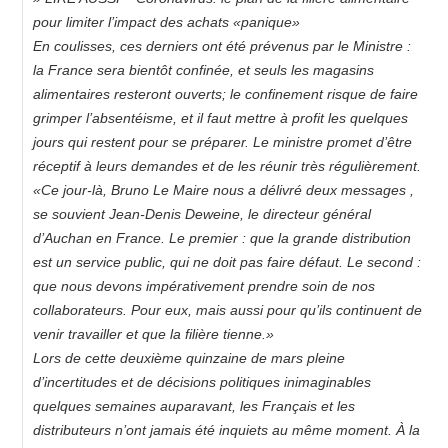
pour limiter l’impact des achats «panique»
En coulisses, ces derniers ont été prévenus par le Ministre :
la France sera bientôt confinée, et seuls les magasins
alimentaires resteront ouverts; le confinement risque de faire
grimper l’absentéisme, et il faut mettre à profit les quelques
jours qui restent pour se préparer. Le ministre promet d’être
réceptif à leurs demandes et de les réunir très régulièrement.
«Ce jour-là, Bruno Le Maire nous a délivré deux messages ,
se souvient Jean-Denis Deweine, le directeur général
d’Auchan en France. Le premier : que la grande distribution
est un service public, qui ne doit pas faire défaut. Le second :
que nous devons impérativement prendre soin de nos
collaborateurs. Pour eux, mais aussi pour qu’ils continuent de
venir travailler et que la filière tienne.»
Lors de cette deuxième quinzaine de mars pleine
d’incertitudes et de décisions politiques inimaginables
quelques semaines auparavant, les Français et les
distributeurs n’ont jamais été inquiets au même moment. À la