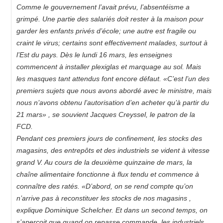
Comme le gouvernement l’avait prévu, l’absentéisme a
grimpé. Une partie des salariés doit rester à la maison pour
garder les enfants privés d’école; une autre est fragile ou
craint le virus; certains sont effectivement malades, surtout à
l’Est du pays. Dès le lundi 16 mars, les enseignes
commencent à installer plexiglas et marquage au sol. Mais
les masques tant attendus font encore défaut. «C’est l’un des
premiers sujets que nous avons abordé avec le ministre, mais
nous n’avons obtenu l’autorisation d’en acheter qu’à partir du
21 mars» , se souvient Jacques Creyssel, le patron de la
FCD.
Pendant ces premiers jours de confinement, les stocks des
magasins, des entrepôts et des industriels se vident à vitesse
grand V. Au cours de la deuxième quinzaine de mars, la
chaîne alimentaire fonctionne à flux tendu et commence à
connaître des ratés. «D’abord, on se rend compte qu’on
n’arrive pas à reconstituer les stocks de nos magasins ,
explique Dominique Schelcher. Et dans un second temps, on
s’aperçoit que quand on repasse commande, les industriels