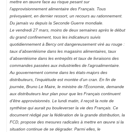
mettre en œuvre face au risque pesant sur
l’approvisionnement alimentaire des Français. Tous
prévoyaient, en dernier ressort, un recours au rationnement.
Du jamais vu depuis la Seconde Guerre mondiale.
Le vendredi 27 mars, moins de deux semaines après le début
du grand confinement, tous les indicateurs suivis
quotidiennement à Bercy ont dangereusement viré au rouge :
taux d’absentéisme dans les magasins alimentaires, taux
d’absentéisme dans les entrepôts et taux de livraisons des
commandes passées aux industrielles de l’agroalimentaire.
Au gouvernement comme dans les états-majors des
distributeurs, l’inquiétude est montée d’un cran. En fin de
journée, Bruno Le Maire, le ministre de l’Économie, demande
aux distributeurs leur plan pour que les Français continuent
d’être approvisionnés. Le lundi matin, il reçoit la note de
synthèse qui aurait pu bouleverser la vie des Français. Ce
document rédigé par la fédération de la grande distribution, la
FCD, propose des mesures radicales à mettre en œuvre si la
situation continue de se dégrader. Parmi elles, le